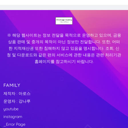
※ 해당 웹사이트는 정보 전달을 목적으로 운영하고 있으며, 금융
상품 판매 및 중개의 목적이 아닌 정보만 전달합니다. 또한, 어떠
한 지적재산권 또한 침해하지 않고 있음을 명시합니다. 조회, 신
청 및 다운로드와 같은 편의 서비스에 관한 내용은 관련 처리기관
홈페이지를 참고하시기 바랍니다.
FAMILY
제작자 : 아로스
운영자 : 강나루
youtube
instagram
_Error Page