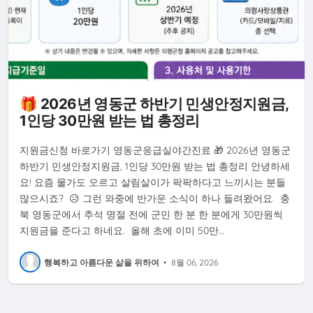
🎁 2026년 영동군 하반기 민생안정지원금,
1인당 30만원 받는 법 총정리
지원금신청 바로가기 영동군응급실야간진료 🎁 2026년 영동군
하반기 민생안정지원금, 1인당 30만원 받는 법 총정리 안녕하세
요! 요즘 물가도 오르고 살림살이가 팍팍하다고 느끼시는 분들
많으시죠? 😥 그런 와중에 반가운 소식이 하나 들려왔어요. 충
북 영동군에서 추석 명절 전에 군민 한 분 한 분에게 30만원씩
지원금을 준다고 하네요. 올해 초에 이미 50만…
행복하고 아름다운 삶을 위하여
•
8월 06, 2026