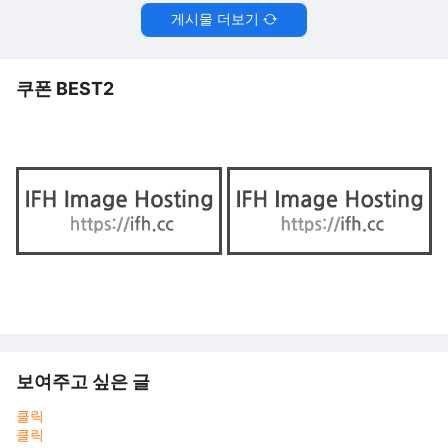
게시물 더보기
쿠폰 BEST2
보여주고 싶은 글
클릭
클릭